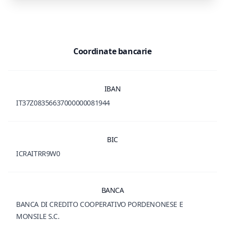
Coordinate bancarie
IBAN
IT37Z08356637000000081944
BIC
ICRAITRR9W0
BANCA
BANCA DI CREDITO COOPERATIVO PORDENONESE E
MONSILE S.C.