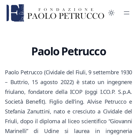
Paolo Petrucco
Paolo Petrucco (Cividale del Fiuli, 9 settembre 1930
– Buttrio, 15 agosto 2022) è stato un ingegnere
friulano, fondatore della ICOP (oggi I.CO.P. S.p.A.
Società Benefit). Figlio dell’ing. Alvise Petrucco e
Stefania Zanuttini, nato e cresciuto a Cividale del
Friuli, dopo il diploma al liceo scientifico “Giovanni
Marinelli” di Udine si laurea in ingegneria