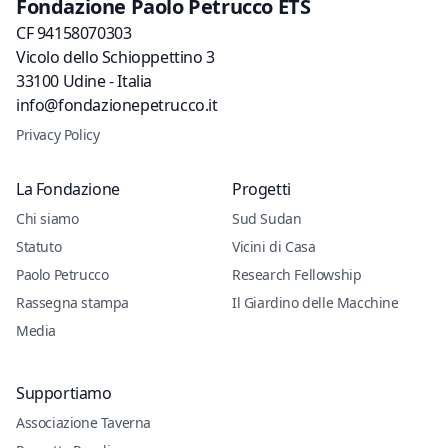
Fondazione Paolo Petrucco ETS
CF 94158070303
Vicolo dello Schioppettino 3
33100 Udine - Italia
info@fondazionepetrucco.it
Privacy Policy
La Fondazione
Progetti
Chi siamo
Sud Sudan
Statuto
Vicini di Casa
Paolo Petrucco
Research Fellowship
Rassegna stampa
Il Giardino delle Macchine
Media
Supportiamo
Associazione Taverna